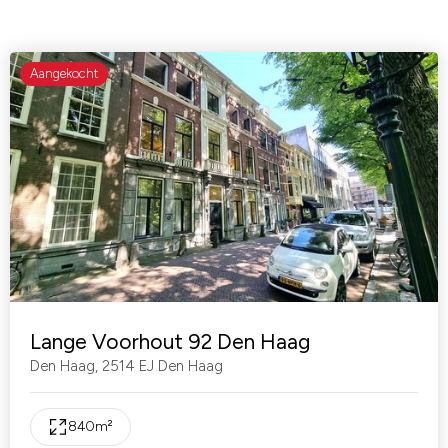
Aangekocht
Lange Voorhout 92 Den Haag
Den Haag
,
2514 EJ Den Haag
840
m²