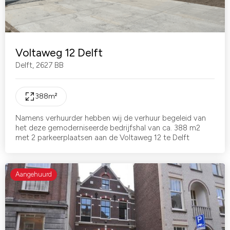
Voltaweg 12 Delft
Delft
,
2627 BB
388
m²
Namens verhuurder hebben wij de verhuur begeleid van
het deze gemoderniseerde bedrijfshal van ca. 388 m2
met 2 parkeerplaatsen aan de Voltaweg 12 te Delft
Aangehuurd