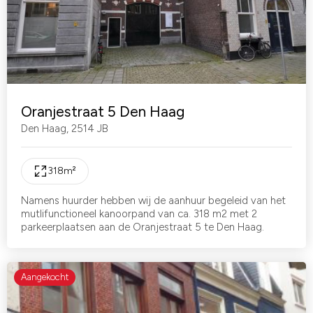
Oranjestraat 5 Den Haag
Den Haag
,
2514 JB
318
m²
Namens huurder hebben wij de aanhuur begeleid van het
mutlifunctioneel kanoorpand van ca. 318 m2 met 2
parkeerplaatsen aan de Oranjestraat 5 te Den Haag.
Aangekocht