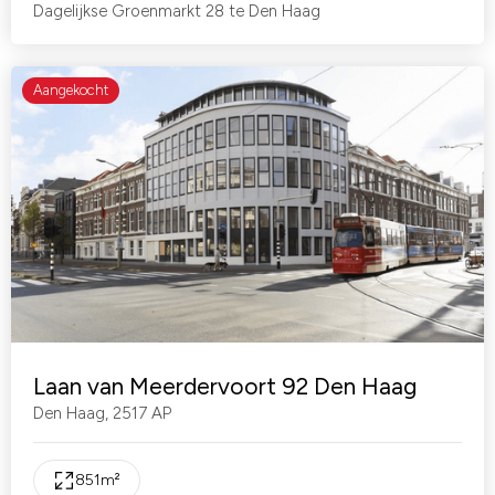
Dagelijkse Groenmarkt 28 te Den Haag
Aangekocht
Laan van Meerdervoort 92 Den Haag
Den Haag
,
2517 AP
851
m²