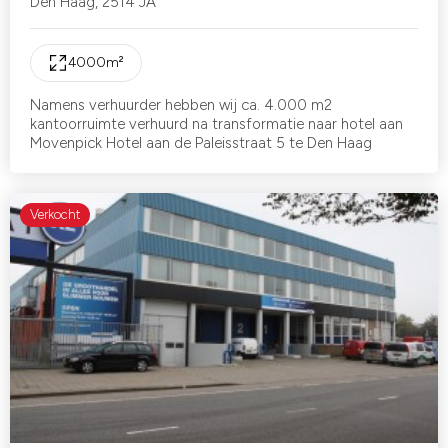
Den Haag
,
2514 JA
4000
m²
Namens verhuurder hebben wij ca. 4.000 m2
kantoorruimte verhuurd na transformatie naar hotel aan
Movenpick Hotel aan de Paleisstraat 5 te Den Haag
Verkocht