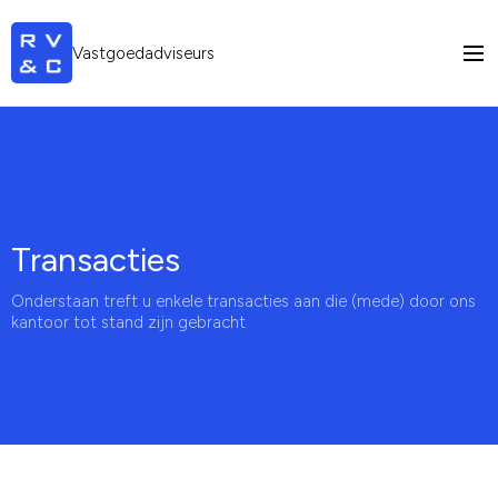
Vastgoedadviseurs
Transacties
Onderstaan treft u enkele transacties aan die (mede) door ons
kantoor tot stand zijn gebracht