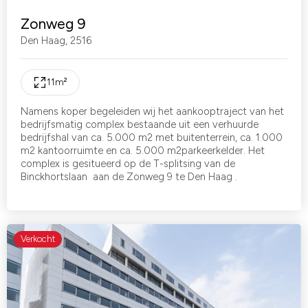
Zonweg 9
Den Haag
,
2516
11
m²
Namens koper begeleiden wij het aankooptraject van het
bedrijfsmatig complex bestaande uit een verhuurde
bedrijfshal van ca. 5.000 m2 met buitenterrein, ca. 1.000
m2 kantoorruimte en ca. 5.000 m2parkeerkelder. Het
complex is gesitueerd op de T-splitsing van de
Binckhortslaan aan de Zonweg 9 te Den Haag .
Verkocht