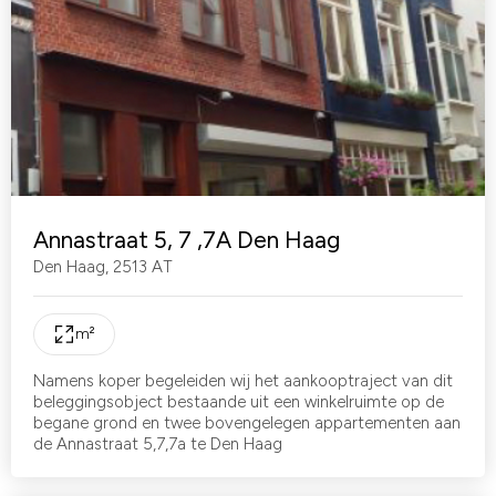
Annastraat 5, 7 ,7A Den Haag
Den Haag
,
2513 AT
m²
Namens koper begeleiden wij het aankooptraject van dit
beleggingsobject bestaande uit een winkelruimte op de
begane grond en twee bovengelegen appartementen aan
de Annastraat 5,7,7a te Den Haag