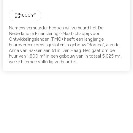
1800
m²
Namens verhuurder hebben wij verhuurd het De
Nederlandse Financierings-Maatschappij voor
Ontwikkelingslanden (FMO) heeft een langjarige
huurovereenkomst gesloten in gebouw “Borneo”, aan de
Anna van Saksenlaan 51 in Den Haag. Het gaat om de
huur van 1.800 m² in een gebouw van in totaal 5.025 m²,
welke hiermee volledig verhuurd is.