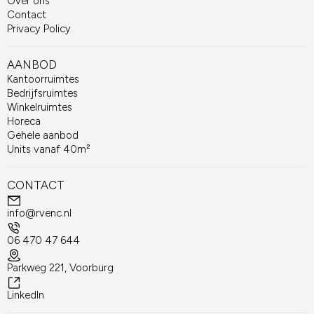
Over ons
Contact
Privacy Policy
AANBOD
Kantoorruimtes
Bedrijfsruimtes
Winkelruimtes
Horeca
Gehele aanbod
Units vanaf 40m²
CONTACT
info@rvenc.nl
06 470 47 644
Parkweg 221, Voorburg
LinkedIn