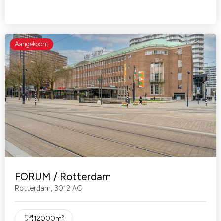
Aangekocht
FORUM / Rotterdam
Rotterdam
,
3012 AG
12000
m²