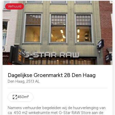
Verhuurd
Dagelijkse Groenmarkt 28 Den Haag
Den Haag
,
2513 AL
450
m²
Namens verhuurder begeleiden wij de huurverlenging van
ca. 450 m2 winkelruimte met G-Star RAW Store aan de