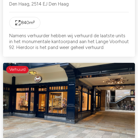
Den Haag
,
2514 EJ Den Haag
840
m²
Namens verhuurder hebben wij verhuurd de laatste units
in het monumentale kantoorpand aan het Lange Voorhout
92. Hierdoor is het pand weer geheel verhuurd.
Verhuurd