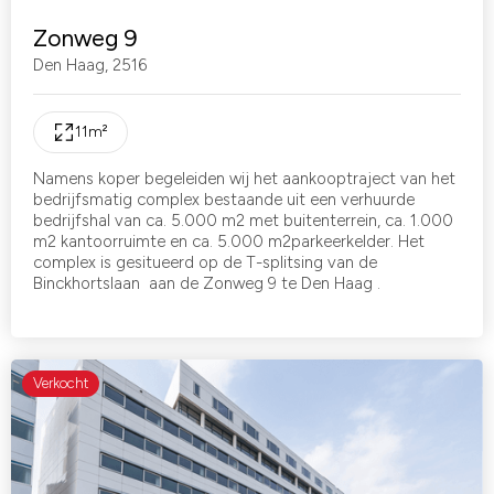
Zonweg 9
Den Haag
,
2516
11
m²
Namens koper begeleiden wij het aankooptraject van het
bedrijfsmatig complex bestaande uit een verhuurde
bedrijfshal van ca. 5.000 m2 met buitenterrein, ca. 1.000
m2 kantoorruimte en ca. 5.000 m2parkeerkelder. Het
complex is gesitueerd op de T-splitsing van de
Binckhortslaan aan de Zonweg 9 te Den Haag .
Verkocht