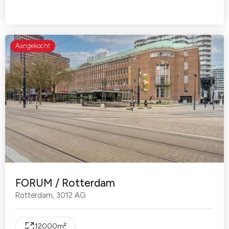
Aangekocht
FORUM / Rotterdam
Rotterdam
,
3012 AG
12000
m²