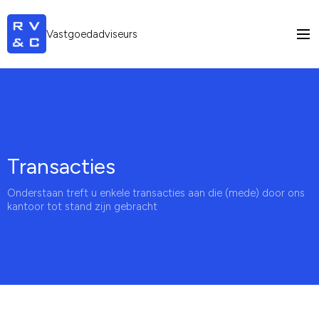
Vastgoedadviseurs
Transacties
Onderstaan treft u enkele transacties aan die (mede) door ons
kantoor tot stand zijn gebracht