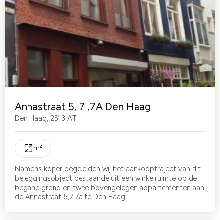
Annastraat 5, 7 ,7A Den Haag
Den Haag
,
2513 AT
m²
Namens koper begeleiden wij het aankooptraject van dit
beleggingsobject bestaande uit een winkelruimte op de
begane grond en twee bovengelegen appartementen aan
de Annastraat 5,7,7a te Den Haag