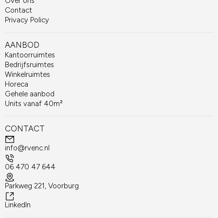
Over ons
Contact
Privacy Policy
AANBOD
Kantoorruimtes
Bedrijfsruimtes
Winkelruimtes
Horeca
Gehele aanbod
Units vanaf 40m²
CONTACT
info@rvenc.nl
06 470 47 644
Parkweg 221, Voorburg
LinkedIn