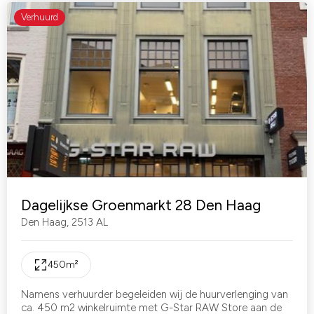
Verhuurd
Dagelijkse Groenmarkt 28 Den Haag
Den Haag
,
2513 AL
450
m²
Namens verhuurder begeleiden wij de huurverlenging van
ca. 450 m2 winkelruimte met G-Star RAW Store aan de