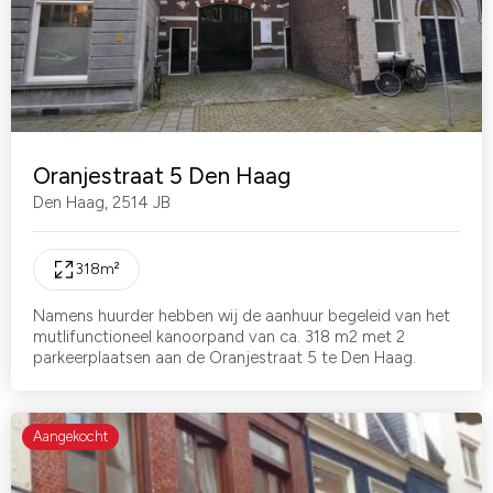
Oranjestraat 5 Den Haag
Den Haag
,
2514 JB
318
m²
Namens huurder hebben wij de aanhuur begeleid van het
mutlifunctioneel kanoorpand van ca. 318 m2 met 2
parkeerplaatsen aan de Oranjestraat 5 te Den Haag.
Aangekocht