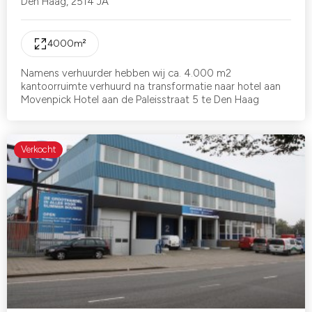
Den Haag
,
2514 JA
4000
m²
Namens verhuurder hebben wij ca. 4.000 m2
kantoorruimte verhuurd na transformatie naar hotel aan
Movenpick Hotel aan de Paleisstraat 5 te Den Haag
Verkocht