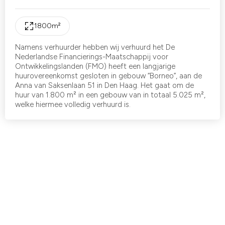
1800
m²
Namens verhuurder hebben wij verhuurd het De
Nederlandse Financierings-Maatschappij voor
Ontwikkelingslanden (FMO) heeft een langjarige
huurovereenkomst gesloten in gebouw “Borneo”, aan de
Anna van Saksenlaan 51 in Den Haag. Het gaat om de
huur van 1.800 m² in een gebouw van in totaal 5.025 m²,
welke hiermee volledig verhuurd is.