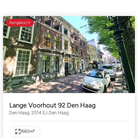
Aangekocht
Lange Voorhout 92 Den Haag
Den Haag
,
2514 EJ Den Haag
840
m²