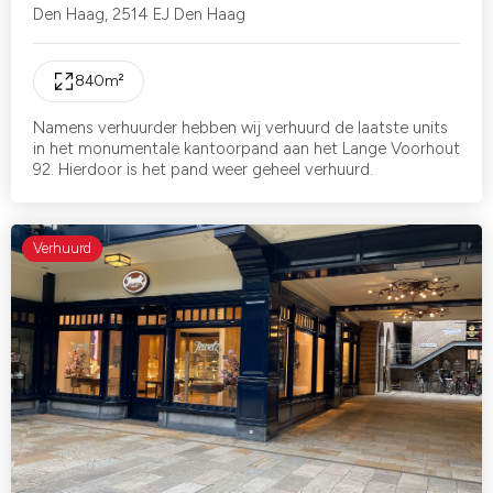
Den Haag
,
2514 EJ Den Haag
840
m²
Namens verhuurder hebben wij verhuurd de laatste units
in het monumentale kantoorpand aan het Lange Voorhout
92. Hierdoor is het pand weer geheel verhuurd.
Verhuurd