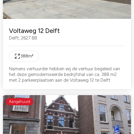
Voltaweg 12 Delft
Delft
,
2627 BB
388
m²
Namens verhuurder hebben wij de verhuur begeleid van
het deze gemoderniseerde bedrijfshal van ca. 388 m2
met 2 parkeerplaatsen aan de Voltaweg 12 te Delft
Aangehuurd