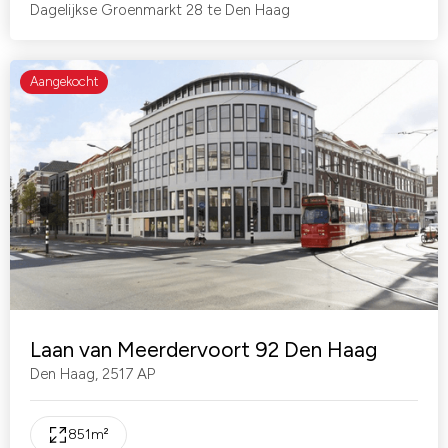
Dagelijkse Groenmarkt 28 te Den Haag
Aangekocht
Laan van Meerdervoort 92 Den Haag
Den Haag
,
2517 AP
851
m²